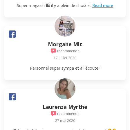
Super magasin 🛍 il y a plein de choix et
Read more
Morgane Mlt
recommends
17 juillet 2020
Personnel super sympa et à l'écoute !
Laurenza Myrthe
recommends
27 mai 2020