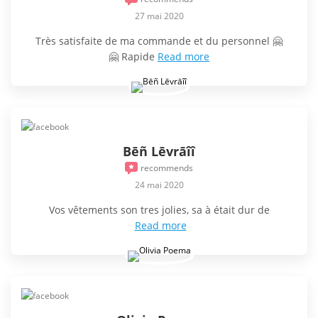
27 mai 2020
Très satisfaite de ma commande et du personnel 🤗
🤗 Rapide
Read more
Bēñ Lēvrāîî
recommends
24 mai 2020
Vos vêtements son tres jolies, sa à était dur de
Read more