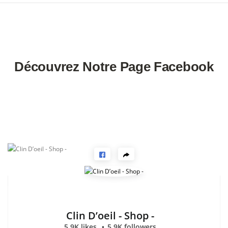
Découvrez Notre Page Facebook
Clin D’oeil - Shop -
5.9K likes
5.9K followers