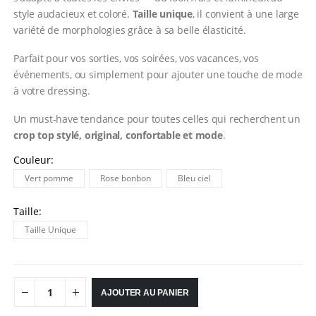
style audacieux et coloré.
Taille unique
, il convient à une large
variété de morphologies grâce à sa belle élasticité.
Parfait pour vos sorties, vos soirées, vos vacances, vos
événements, ou simplement pour ajouter une touche de mode
à votre dressing.
Un must-have tendance pour toutes celles qui recherchent un
crop top stylé, original, confortable et mode
.
Couleur
Vert pomme
Rose bonbon
Bleu ciel
Taille
Taille Unique
AJOUTER AU PANIER