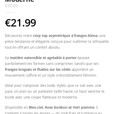
0
Sur 5
€
21.99
Découvrez notre
crop top asymétrique à franges Alena
, une
pièce tendance et élégante conçue pour sublimer la silhouette
tout en offrant un confort absolu.
Sa
matière extensible et agréable à porter
épouse
parfaitement les formes sans comprimer, tandis que ses
franges longues et fluides sur les côtés
apportent un
mouvement raffiné et un style irrésistiblement féminin.
Idéal pour composer des looks stylés, que ce soit avec une
jupe, un jean ou un pantalon taille haute, ce haut valorise le
buste avec une coupe flatteuse et moderne.
Disponible en
Bleu ciel, Rose bonbon et Vert pomme
, il
s’adapte à toutes les envies — du look frais et lumineux au