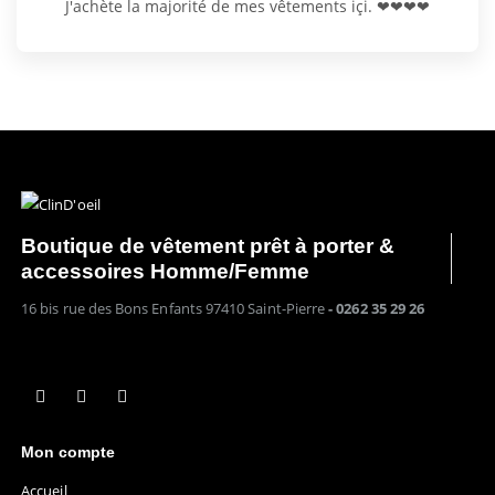
J'achète la majorité de mes vêtements içi. ❤❤❤❤
Boutique de vêtement prêt à porter &
accessoires Homme/Femme
16 bis rue des Bons Enfants 97410 Saint-Pierre
- 0262 35 29 26
Mon compte
Accueil