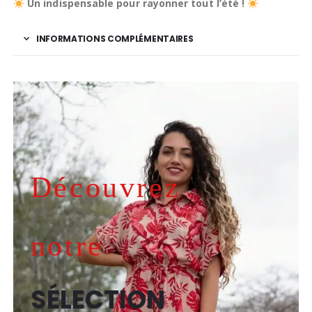
Un indispensable pour rayonner tout l’été !
INFORMATIONS COMPLÉMENTAIRES
Découvrez
notre
SÉLECTION