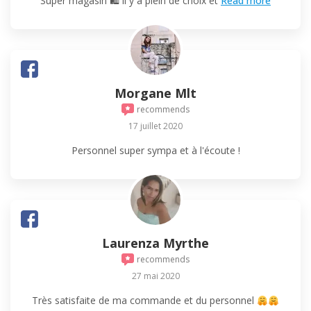
Super magasin 🛍 il y a plein de choix et
Read more
Morgane Mlt
recommends
17 juillet 2020
Personnel super sympa et à l'écoute !
Laurenza Myrthe
recommends
27 mai 2020
Très satisfaite de ma commande et du personnel