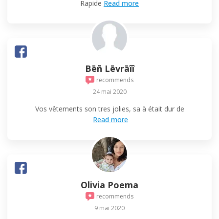
Rapide
Read more
Bēñ Lēvrāîî
recommends
24 mai 2020
Vos vêtements son tres jolies, sa à était dur de
Read more
Olivia Poema
recommends
9 mai 2020