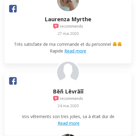
Laurenza Myrthe
recommends
27 mai 2020
Très satisfaite de ma commande et du personnel
Rapide
Read more
Bēñ Lēvrāîî
recommends
24 mai 2020
Vos vêtements son tres jolies, sa à était dur de
Read more