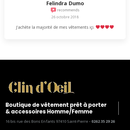
Felindra Dumo
recommends
26 octobre 2018
J'achète la majorité de mes vêtements içi.
Boutique de vêtement prêt à porter
& accessoires Homme/Femme
16 bis rue des Bons Enfants 97410 Saint-Pierre
- 0262 35 29 26