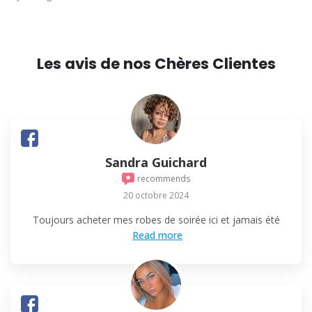
Les avis de nos Chères Clientes
Sandra Guichard
recommends
20 octobre 2024
Toujours acheter mes robes de soirée ici et jamais été
Read more