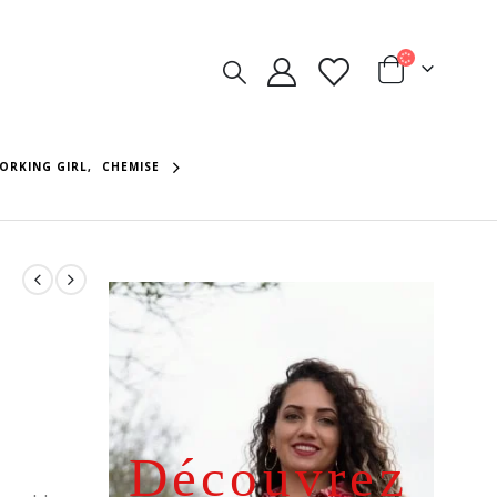
ORKING GIRL
,
CHEMISE
Le
Découvrez
prix