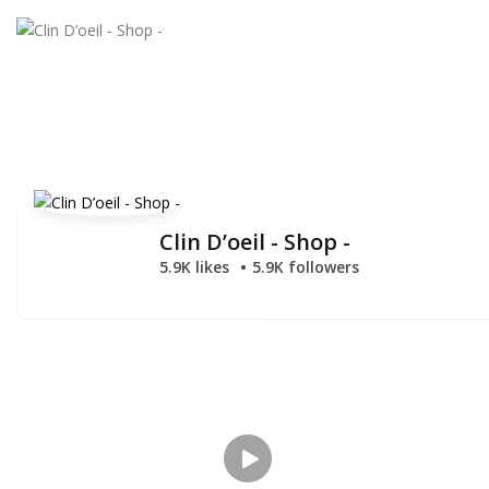
Clin D’oeil - Shop -
5.9K likes
5.9K followers