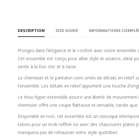
DESCRIPTION
SIZE GUIDE
INFORMATIONS COMPLÉ
Plongez dans l’élégance et le confort avec notre ensemble c
Cet ensemble est conçu pour allier style et aisance, idéal
sentir à la fois chic et à l’aise.
Le chemisier et le pantalon sont ornés de détails en relief 
l’ensemble. Les détails en relief apportent une touche d’origi
Le tissu hyper extensible assure une liberté de mouvemen
chemisier offre une coupe flatteuse et versatile, tandis que l
Disponible en noir, cet ensemble est un classique intemporel
talons pour un look raffiné ou avec des chaussures plates 
manquera pas de rehausser votre style quotidien.